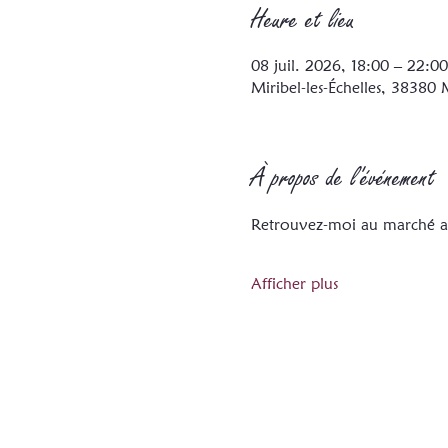
Heure et lieu
08 juil. 2026, 18:00 – 22:00
Miribel-les-Échelles, 38380 M
À propos de l'événement
Retrouvez-moi au marché arti
Afficher plus