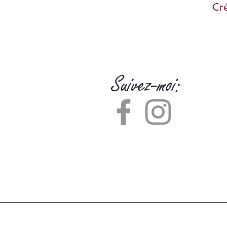
Cré
Suivez-moi: