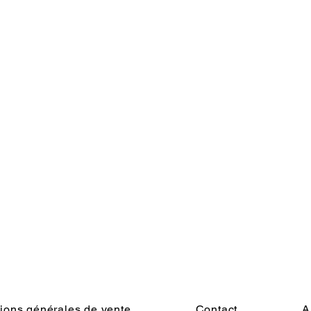
ions générales de vente
Contact
A