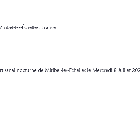
iribel-les-Échelles, France
sanal nocturne de Miribel-les-Echelles le Mercredi 8 Juillet 20