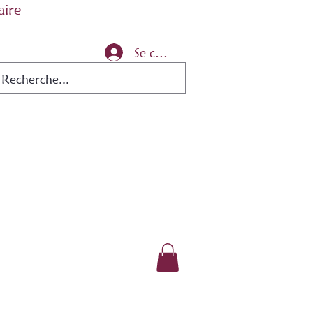
aire
Se connecter