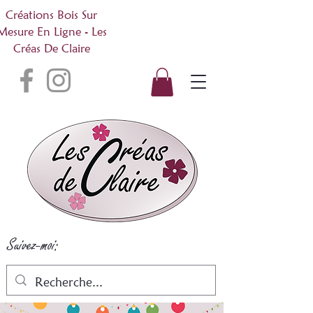
Créations Bois Sur
Mesure En Ligne - Les
Créas De Claire
Suivez-moi: