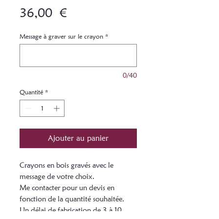
Prix
36,00 €
Message à graver sur le crayon
*
0/40
Quantité
*
Ajouter au panier
Crayons en bois gravés avec le
message de votre choix.
Me contacter pour un devis en
fonction de la quantité souhaitée.
Un délai de fabrication de 3 à 10