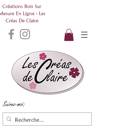
Créations Bois Sur
Mesure En Ligne - Les
Créas De Claire
Suivez-moi: