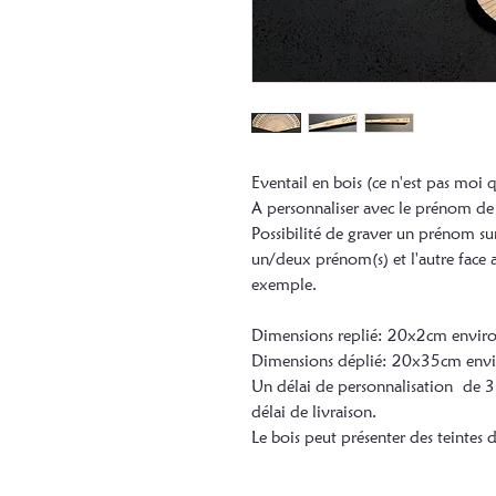
Eventail en bois (ce n'est pas moi q
A personnaliser avec le prénom de
Possibilité de graver un prénom sur
un/deux prénom(s) et l'autre face
exemple.
Dimensions replié: 20x2cm envir
Dimensions déplié: 20x35cm env
Un délai de personnalisation de 3 
délai de livraison.
Le bois peut présenter des teintes di