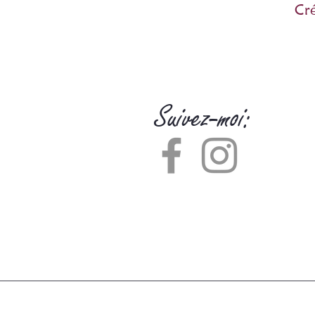
Cré
Suivez-moi: