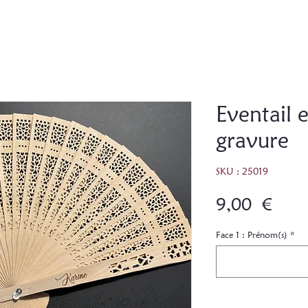
Eventail 
gravure
SKU : 25019
Prix
9,00 €
Face 1 : Prénom(s)
*