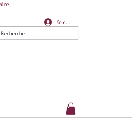
aire
Se connecter