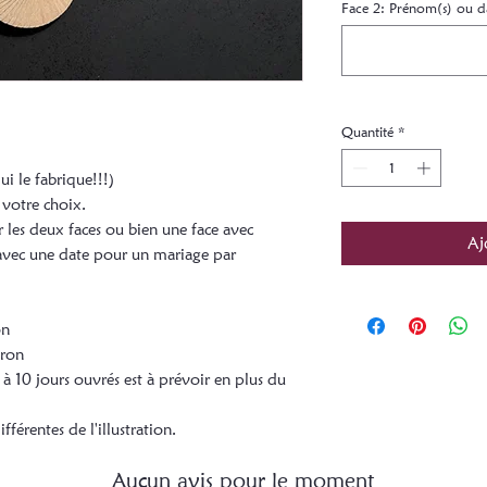
Face 2: Prénom(s) ou dat
Quantité
*
ui le fabrique!!!)
 votre choix.
 les deux faces ou bien une face avec
Aj
 avec une date pour un mariage par
on
iron
à 10 jours ouvrés est à prévoir en plus du
fférentes de l'illustration.
Aucun avis pour le moment