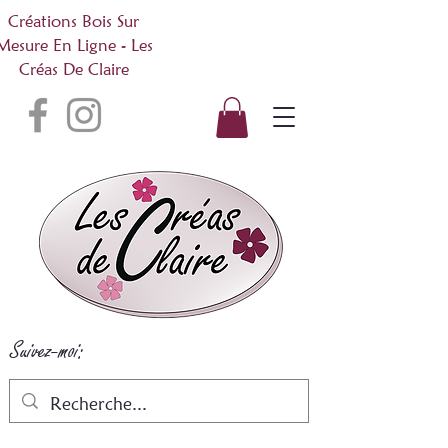
Créations Bois Sur
Mesure En Ligne - Les
Créas De Claire
Suivez-moi: